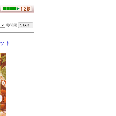
秒間隔
セット