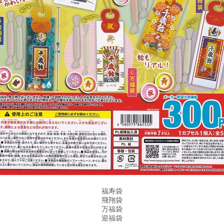
福寿袋
飛翔袋
万福袋
迎福袋