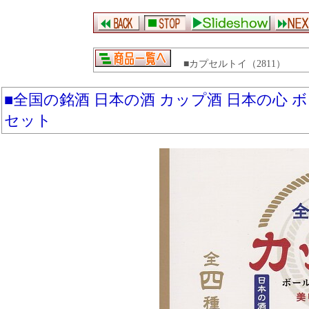
■カプセルトイ（2811）
■全国の銘酒 日本の酒 カップ酒 日本の心
セット