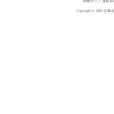
錦郷カップ 浦島太
Copyright © 2003 広島