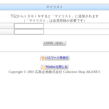
マイリスト
下記からＬＯＧＩＮすると「マイリスト」に追加されます
（「マイリスト」は会員登録が必要です）
パスワード再発行
Windowを閉じる
Copyright © 2003 広島企画株式会社 Collectors Shop AKANE©