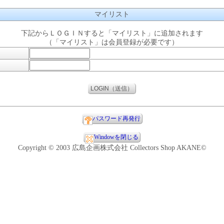
マイリスト
下記からＬＯＧＩＮすると「マイリスト」に追加されます
（「マイリスト」は会員登録が必要です）
パスワード再発行
Windowを閉じる
Copyright © 2003 広島企画株式会社 Collectors Shop AKANE©