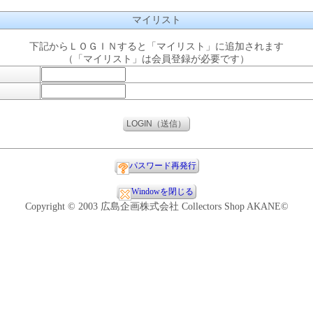
マイリスト
下記からＬＯＧＩＮすると「マイリスト」に追加されます
（「マイリスト」は会員登録が必要です）
パスワード再発行
Windowを閉じる
Copyright © 2003 広島企画株式会社 Collectors Shop AKANE©