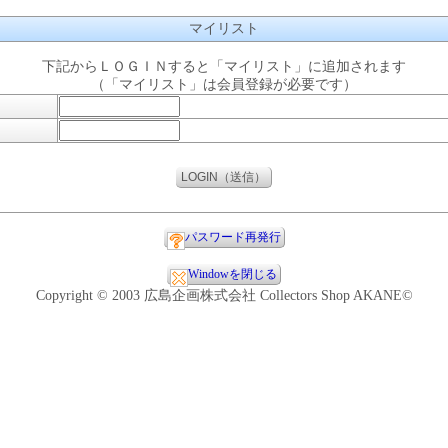
マイリスト
下記からＬＯＧＩＮすると「マイリスト」に追加されます
（「マイリスト」は会員登録が必要です）
パスワード再発行
Windowを閉じる
Copyright © 2003 広島企画株式会社 Collectors Shop AKANE©