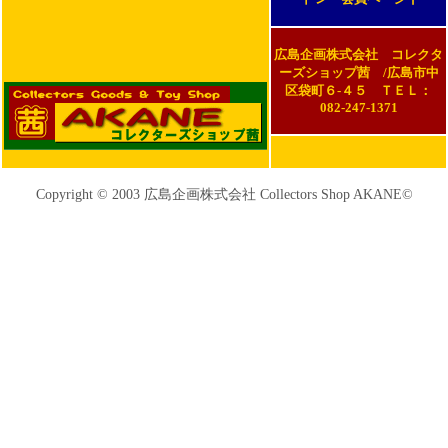
広島企画株式会社 コレクタ
ーズショップ茜 /広島市中
区袋町６-４５ ＴＥＬ：
082-247-1371
Copyright © 2003 広島企画株式会社 Collectors Shop AKANE©