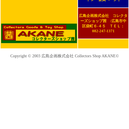
広島企画株式会社 コレクタ
ーズショップ茜 /広島市中
区袋町６-４５ ＴＥＬ：
082-247-1371
Copyright © 2003 広島企画株式会社 Collectors Shop AKANE©