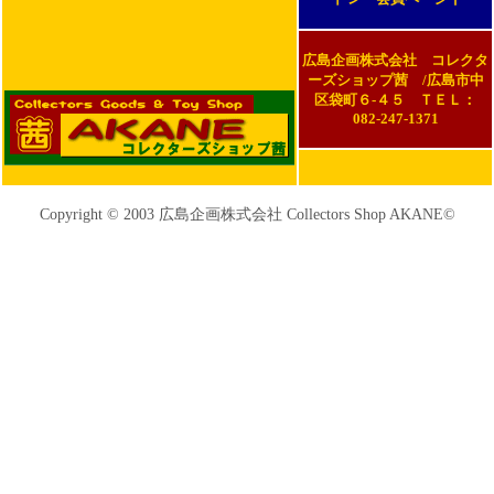
広島企画株式会社 コレクタ
ーズショップ茜 /広島市中
区袋町６-４５ ＴＥＬ：
082-247-1371
Copyright © 2003 広島企画株式会社 Collectors Shop AKANE©