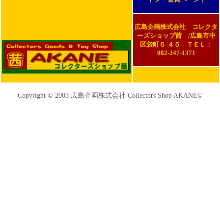
広島企画株式会社 コレクタ
ーズショップ茜 /広島市中
区袋町６-４５ ＴＥＬ：
082-247-1371
Copyright © 2003 広島企画株式会社 Collectors Shop AKANE©