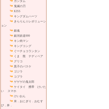
ガンダム
鬼滅の刃
KISS
キングダムハーツ
きらりん☆レボリューシ
ョン
銀魂
銀河鉄道999
キン肉マン
キングコング
ぐーチョコランタン
くま 熊 テディベア
グリコ
黒子のバスケ
ゴジラ
コブラ
ゲゲゲの鬼太郎
ケイタイ 携帯 けいた
い スマホ
けいおん
米．おにぎり．おむす
び．丼．