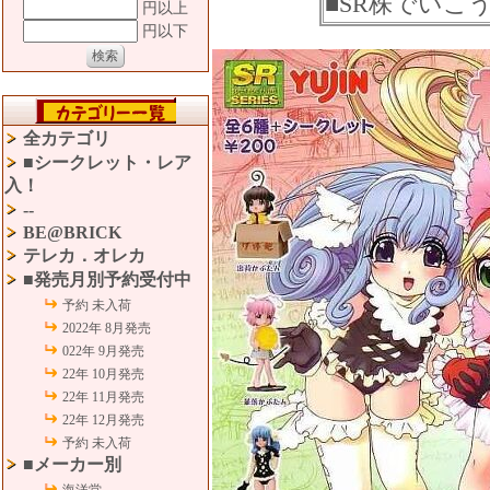
■SR株でいこう
円以上
円以下
全カテゴリ
■シークレット・レア
入！
--
BE@BRICK
テレカ．オレカ
■発売月別予約受付中
予約 未入荷
2022年 8月発売
022年 9月発売
22年 10月発売
22年 11月発売
22年 12月発売
予約 未入荷
■メーカー別