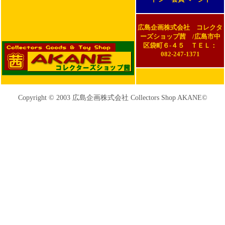
広島企画株式会社 コレクタ
ーズショップ茜 /広島市中
区袋町６-４５ ＴＥＬ：
082-247-1371
Copyright © 2003 広島企画株式会社 Collectors Shop AKANE©