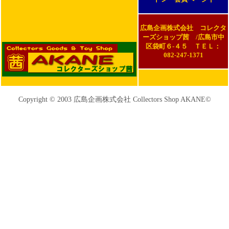
広島企画株式会社 コレクタ
ーズショップ茜 /広島市中
区袋町６-４５ ＴＥＬ：
082-247-1371
Copyright © 2003 広島企画株式会社 Collectors Shop AKANE©