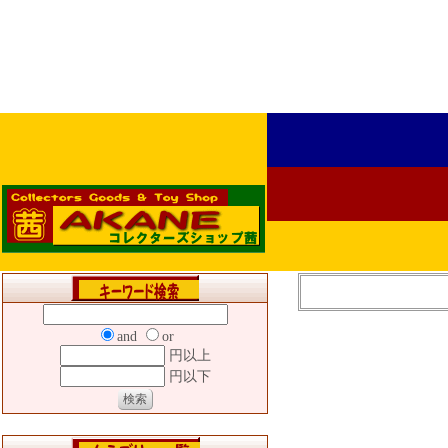
and
or
円以上
円以下