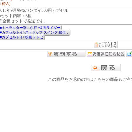
（税込）
2015年9月発売バンダイ300円カプセル
■セット内容：5種
※全種セットで発送です。
■キャラクター別 か行>仮面ライダー
■カプセルトイ>ストラップ.スイング.根付．
■カプセルトイ>映画 テレビ
この商品をお求めの方はこちらの商品もご注