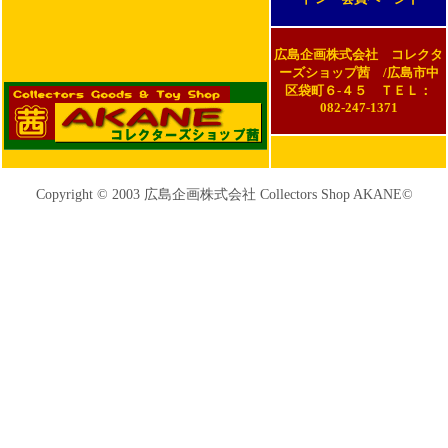
広島企画株式会社 コレクタ
ーズショップ茜 /広島市中
区袋町６-４５ ＴＥＬ：
082-247-1371
Copyright © 2003 広島企画株式会社 Collectors Shop AKANE©